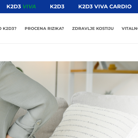
K2D3
VIVA
K2D3
K2D3 VIVA CARDIO
O K2D3?
PROCENA RIZIKA?
ZDRAVLJE KOSTIJU
VITAL