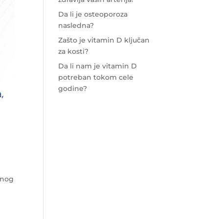
Da li je osteoporoza
nasledna?
Zašto je vitamin D ključan
za kosti?
Da li nam je vitamin D
potreban tokom cele
godine?
lnog