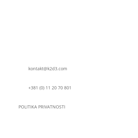
K2D3 VIVA
ZAŠTO K2D3?
PORUČIVANJE
PROCENA RIZIKA?
ZDRAVLJE KOSTIJU
VITALNOST ZGLOBOVA
DODATNE KORISTI
kontakt@k2d3.com
+381 (0) 11 20 70 801
POLITIKA PRIVATNOSTI