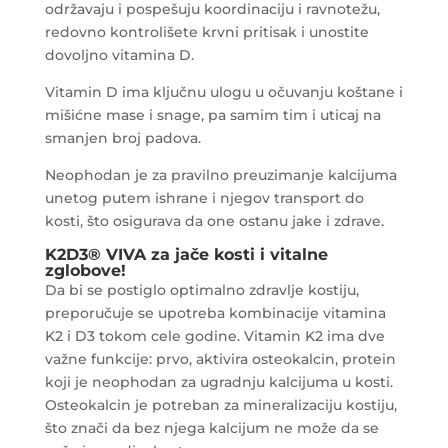
održavaju i pospešuju koordinaciju i ravnotežu,
redovno kontrolišete krvni pritisak i unostite
dovoljno vitamina D.
Vitamin D ima ključnu ulogu u očuvanju koštane i
mišićne mase i snage, pa samim tim i uticaj na
smanjen broj padova.
Neophodan je za pravilno preuzimanje kalcijuma
unetog putem ishrane i njegov transport do
kosti, što osigurava da one ostanu jake i zdrave.
K2D3® VIVA za jače kosti i vitalne
zglobove!
Da bi se postiglo optimalno zdravlje kostiju,
preporučuje se upotreba kombinacije vitamina
K2 i D3 tokom cele godine. Vitamin K2 ima dve
važne funkcije: prvo, aktivira osteokalcin, protein
koji je neophodan za ugradnju kalcijuma u kosti.
Osteokalcin je potreban za mineralizaciju kostiju,
što znači da bez njega kalcijum ne može da se