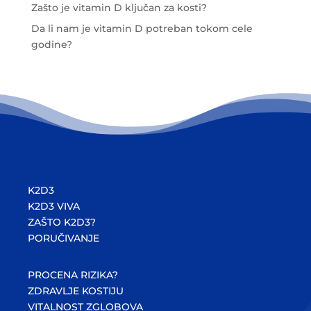
Zašto je vitamin D ključan za kosti?
Da li nam je vitamin D potreban tokom cele
godine?
K2D3
K2D3 VIVA
ZAŠTO K2D3?
PORUČIVANJE
PROCENA RIZIKA?
ZDRAVLJE KOSTIJU
VITALNOST ZGLOBOVA