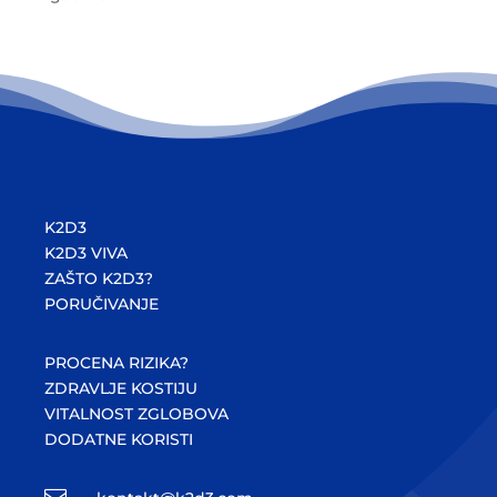
K2D3
K2D3 VIVA
ZAŠTO K2D3?
PORUČIVANJE
PROCENA RIZIKA?
ZDRAVLJE KOSTIJU
VITALNOST ZGLOBOVA
DODATNE KORISTI