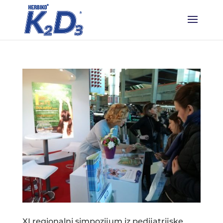
XI regionalni simpozijum iz pedijatrijske